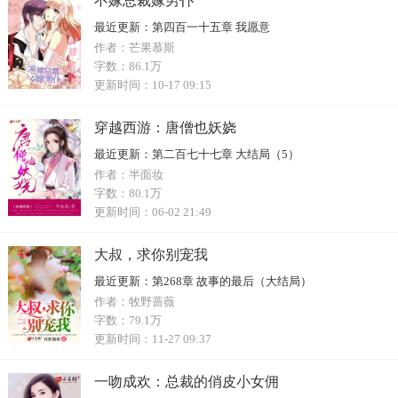
不嫁总裁嫁男仆
最近更新：
第四百一十五章 我愿意
作者：
芒果慕斯
字数：
86.1万
更新时间：
10-17 09:15
穿越西游：唐僧也妖娆
最近更新：
第二百七十七章 大结局（5）
作者：
半面妆
字数：
80.1万
更新时间：
06-02 21:49
大叔，求你别宠我
最近更新：
第268章 故事的最后（大结局）
作者：
牧野蔷薇
字数：
79.1万
更新时间：
11-27 09:37
一吻成欢：总裁的俏皮小女佣