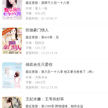
最近更新：
第两千八百一十八章
作者：
素人一枚
字数：
950.4万
更新时间：
02-10 06:37
拒做豪门情人
最近更新：
第410章，完
作者：
指间沙
字数：
125.1万
更新时间：
12-23 13:34
倘若余生只爱你
最近更新：
第六百一十八章 他又要当爸爸了（终）
作者：
月夜未央
字数：
186.8万
更新时间：
03-12 23:50
王妃水嫩：王爷你好坏
最近更新：
第1589章 两情缱绻，相伴永远