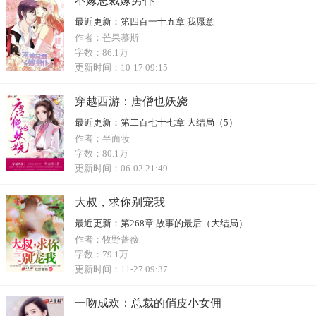
不嫁总裁嫁男仆
最近更新：
第四百一十五章 我愿意
作者：
芒果慕斯
字数：
86.1万
更新时间：
10-17 09:15
穿越西游：唐僧也妖娆
最近更新：
第二百七十七章 大结局（5）
作者：
半面妆
字数：
80.1万
更新时间：
06-02 21:49
大叔，求你别宠我
最近更新：
第268章 故事的最后（大结局）
作者：
牧野蔷薇
字数：
79.1万
更新时间：
11-27 09:37
一吻成欢：总裁的俏皮小女佣