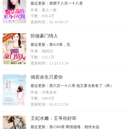
最近更新：
第两千八百一十八章
作者：
素人一枚
字数：
950.4万
更新时间：
02-10 06:37
拒做豪门情人
最近更新：
第410章，完
作者：
指间沙
字数：
125.1万
更新时间：
12-23 13:34
倘若余生只爱你
最近更新：
第六百一十八章 他又要当爸爸了（终）
作者：
月夜未央
字数：
186.8万
更新时间：
03-12 23:50
王妃水嫩：王爷你好坏
最近更新：
第1589章 两情缱绻，相伴永远