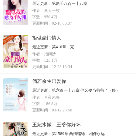
最近更新：
第两千八百一十八章
作者：
素人一枚
字数：
950.4万
更新时间：
02-10 06:37
拒做豪门情人
最近更新：
第410章，完
作者：
指间沙
字数：
125.1万
更新时间：
12-23 13:34
倘若余生只爱你
最近更新：
第六百一十八章 他又要当爸爸了（终）
作者：
月夜未央
字数：
186.8万
更新时间：
03-12 23:50
王妃水嫩：王爷你好坏
最近更新：
第1589章 两情缱绻，相伴永远