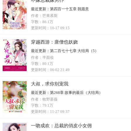
不嫁总裁嫁男仆
最近更新：
第四百一十五章 我愿意
作者：
芒果慕斯
字数：
86.1万
更新时间：
10-17 09:15
穿越西游：唐僧也妖娆
最近更新：
第二百七十七章 大结局（5）
作者：
半面妆
字数：
80.1万
更新时间：
06-02 21:49
大叔，求你别宠我
最近更新：
第268章 故事的最后（大结局）
作者：
牧野蔷薇
字数：
79.1万
更新时间：
11-27 09:37
一吻成欢：总裁的俏皮小女佣