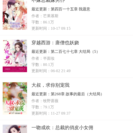
不嫁总裁嫁男仆
最近更新：
第四百一十五章 我愿意
作者：
芒果慕斯
字数：
86.1万
更新时间：
10-17 09:15
穿越西游：唐僧也妖娆
最近更新：
第二百七十七章 大结局（5）
作者：
半面妆
字数：
80.1万
更新时间：
06-02 21:49
大叔，求你别宠我
最近更新：
第268章 故事的最后（大结局）
作者：
牧野蔷薇
字数：
79.1万
更新时间：
11-27 09:37
一吻成欢：总裁的俏皮小女佣