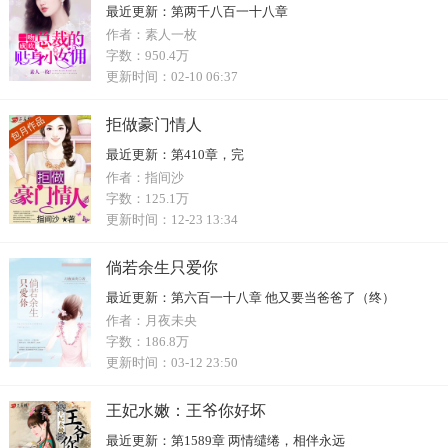
最近更新：
第两千八百一十八章
作者：
素人一枚
字数：
950.4万
更新时间：
02-10 06:37
拒做豪门情人
最近更新：
第410章，完
作者：
指间沙
字数：
125.1万
更新时间：
12-23 13:34
倘若余生只爱你
最近更新：
第六百一十八章 他又要当爸爸了（终）
作者：
月夜未央
字数：
186.8万
更新时间：
03-12 23:50
王妃水嫩：王爷你好坏
最近更新：
第1589章 两情缱绻，相伴永远