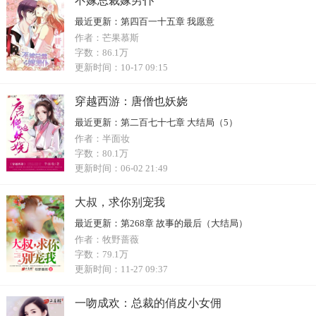
不嫁总裁嫁男仆
最近更新：
第四百一十五章 我愿意
作者：
芒果慕斯
字数：
86.1万
更新时间：
10-17 09:15
穿越西游：唐僧也妖娆
最近更新：
第二百七十七章 大结局（5）
作者：
半面妆
字数：
80.1万
更新时间：
06-02 21:49
大叔，求你别宠我
最近更新：
第268章 故事的最后（大结局）
作者：
牧野蔷薇
字数：
79.1万
更新时间：
11-27 09:37
一吻成欢：总裁的俏皮小女佣