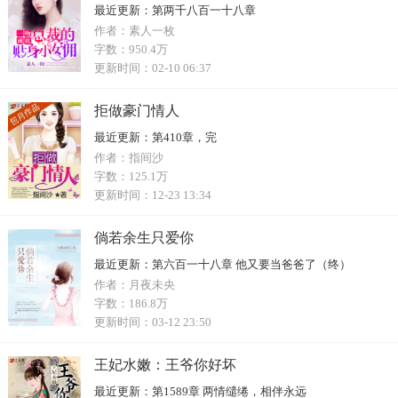
最近更新：
第两千八百一十八章
作者：
素人一枚
字数：
950.4万
更新时间：
02-10 06:37
拒做豪门情人
最近更新：
第410章，完
作者：
指间沙
字数：
125.1万
更新时间：
12-23 13:34
倘若余生只爱你
最近更新：
第六百一十八章 他又要当爸爸了（终）
作者：
月夜未央
字数：
186.8万
更新时间：
03-12 23:50
王妃水嫩：王爷你好坏
最近更新：
第1589章 两情缱绻，相伴永远