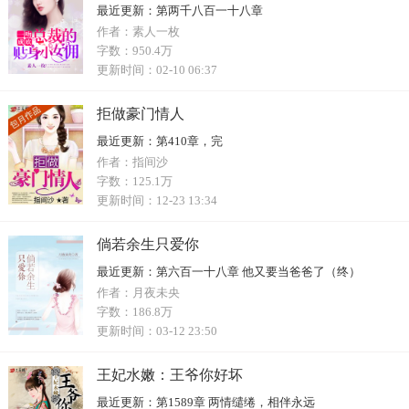
最近更新：
第两千八百一十八章
作者：
素人一枚
字数：
950.4万
更新时间：
02-10 06:37
拒做豪门情人
最近更新：
第410章，完
作者：
指间沙
字数：
125.1万
更新时间：
12-23 13:34
倘若余生只爱你
最近更新：
第六百一十八章 他又要当爸爸了（终）
作者：
月夜未央
字数：
186.8万
更新时间：
03-12 23:50
王妃水嫩：王爷你好坏
最近更新：
第1589章 两情缱绻，相伴永远