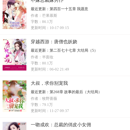
不嫁总裁嫁男仆
最近更新：
第四百一十五章 我愿意
作者：
芒果慕斯
字数：
86.1万
更新时间：
10-17 09:15
穿越西游：唐僧也妖娆
最近更新：
第二百七十七章 大结局（5）
作者：
半面妆
字数：
80.1万
更新时间：
06-02 21:49
大叔，求你别宠我
最近更新：
第268章 故事的最后（大结局）
作者：
牧野蔷薇
字数：
79.1万
更新时间：
11-27 09:37
一吻成欢：总裁的俏皮小女佣