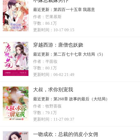
不嫁总裁嫁男仆
最近更新：
第四百一十五章 我愿意
作者：
芒果慕斯
字数：
86.1万
更新时间：
10-17 09:15
穿越西游：唐僧也妖娆
最近更新：
第二百七十七章 大结局（5）
作者：
半面妆
字数：
80.1万
更新时间：
06-02 21:49
大叔，求你别宠我
最近更新：
第268章 故事的最后（大结局）
作者：
牧野蔷薇
字数：
79.1万
更新时间：
11-27 09:37
一吻成欢：总裁的俏皮小女佣