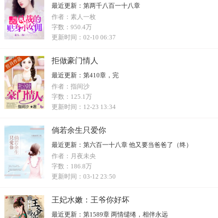
最近更新：
第两千八百一十八章
作者：
素人一枚
字数：
950.4万
更新时间：
02-10 06:37
拒做豪门情人
最近更新：
第410章，完
作者：
指间沙
字数：
125.1万
更新时间：
12-23 13:34
倘若余生只爱你
最近更新：
第六百一十八章 他又要当爸爸了（终）
作者：
月夜未央
字数：
186.8万
更新时间：
03-12 23:50
王妃水嫩：王爷你好坏
最近更新：
第1589章 两情缱绻，相伴永远