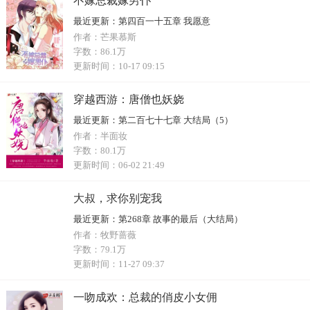
不嫁总裁嫁男仆
最近更新：
第四百一十五章 我愿意
作者：
芒果慕斯
字数：
86.1万
更新时间：
10-17 09:15
穿越西游：唐僧也妖娆
最近更新：
第二百七十七章 大结局（5）
作者：
半面妆
字数：
80.1万
更新时间：
06-02 21:49
大叔，求你别宠我
最近更新：
第268章 故事的最后（大结局）
作者：
牧野蔷薇
字数：
79.1万
更新时间：
11-27 09:37
一吻成欢：总裁的俏皮小女佣