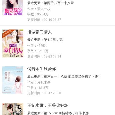
最近更新：
第两千八百一十八章
作者：
素人一枚
字数：
950.4万
更新时间：
02-10 06:37
拒做豪门情人
最近更新：
第410章，完
作者：
指间沙
字数：
125.1万
更新时间：
12-23 13:34
倘若余生只爱你
最近更新：
第六百一十八章 他又要当爸爸了（终）
作者：
月夜未央
字数：
186.8万
更新时间：
03-12 23:50
王妃水嫩：王爷你好坏
最近更新：
第1589章 两情缱绻，相伴永远