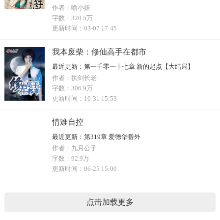
作者：
喻小妖
字数：
320.5万
更新时间：
03-07 17:45
我本废柴：修仙高手在都市
最近更新：
第一千零一十七章 新的起点【大结局】
作者：
执剑长老
字数：
306.9万
更新时间：
10-31 15:53
情难自控
最近更新：
第319章 爱德华番外
作者：
九月公子
字数：
92.9万
更新时间：
06-25 15:00
点击加载更多