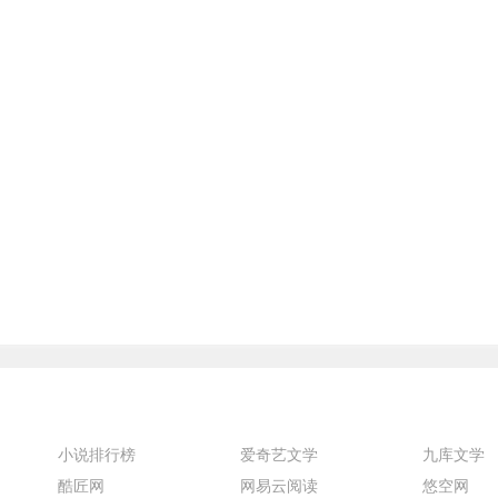
小说排行榜
爱奇艺文学
九库文学
酷匠网
网易云阅读
悠空网