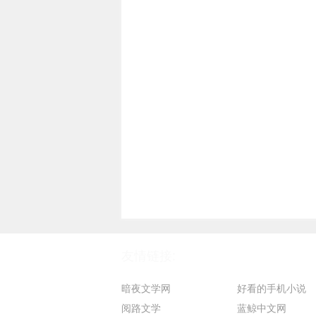
友情链接:
暗夜文学网
好看的手机小说
阅路文学
蓝鲸中文网