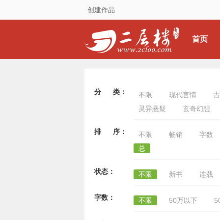
创建作品
首页
分 类：
不限
现代言情
古
灵异悬疑
玄奇幻想
排 序：
不限
畅销
字数
总
状态：
不限
新书
连载
字数：
不限
50万以下
5