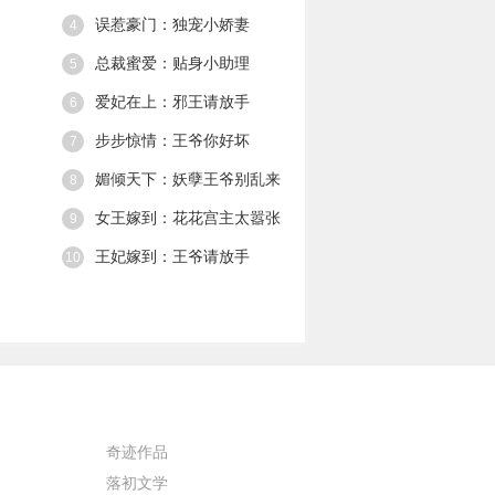
象。 却只留下了
误惹豪门：独宠小娇妻
4
个恶魔般笑容，
一走了之。 第二
总裁蜜爱：贴身小助理
5
次遇见他，他将
她禁锢。 你只能
爱妃在上：邪王请放手
6
听从我的命令，
懂么，小女仆。
步步惊情：王爷你好坏
7
媚倾天下：妖孽王爷别乱来
8
女王嫁到：花花宫主太嚣张
9
王妃嫁到：王爷请放手
10
奇迹作品
落初文学