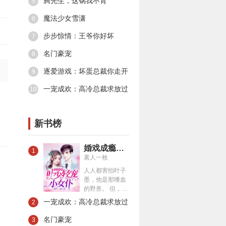
腾先生，这锅我不背
5
魔法少女雪潇
6
步步惊情：王爷你好坏
7
名门豪宠
8
逐爱游戏：坏蛋总裁你走开
9
一宠成欢：高冷总裁求放过
10
新书榜
婚戏成瘾：叶少轻宠小女仆
1
素人一枚
人人都害怕叶子
墨，他是那嗜血
的野兽。 但，夏
一涵觉得，他就
一宠成欢：高冷总裁求放过
2
是个小恶魔。 第
一次遇见他，他
名门豪宠
3
让她成了群嘲对