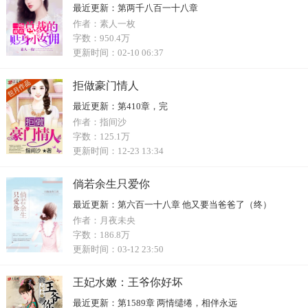
最近更新：
第两千八百一十八章
作者：
素人一枚
字数：
950.4万
更新时间：
02-10 06:37
拒做豪门情人
最近更新：
第410章，完
作者：
指间沙
字数：
125.1万
更新时间：
12-23 13:34
倘若余生只爱你
最近更新：
第六百一十八章 他又要当爸爸了（终）
作者：
月夜未央
字数：
186.8万
更新时间：
03-12 23:50
王妃水嫩：王爷你好坏
最近更新：
第1589章 两情缱绻，相伴永远