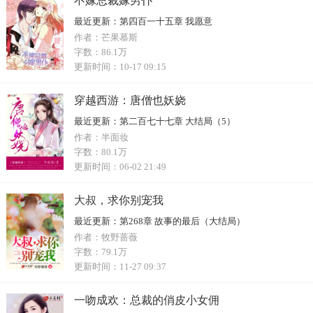
不嫁总裁嫁男仆
最近更新：
第四百一十五章 我愿意
作者：
芒果慕斯
字数：
86.1万
更新时间：
10-17 09:15
穿越西游：唐僧也妖娆
最近更新：
第二百七十七章 大结局（5）
作者：
半面妆
字数：
80.1万
更新时间：
06-02 21:49
大叔，求你别宠我
最近更新：
第268章 故事的最后（大结局）
作者：
牧野蔷薇
字数：
79.1万
更新时间：
11-27 09:37
一吻成欢：总裁的俏皮小女佣