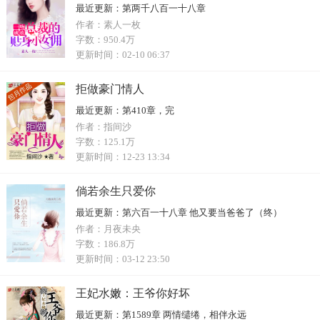
最近更新：
第两千八百一十八章
作者：
素人一枚
字数：
950.4万
更新时间：
02-10 06:37
拒做豪门情人
最近更新：
第410章，完
作者：
指间沙
字数：
125.1万
更新时间：
12-23 13:34
倘若余生只爱你
最近更新：
第六百一十八章 他又要当爸爸了（终）
作者：
月夜未央
字数：
186.8万
更新时间：
03-12 23:50
王妃水嫩：王爷你好坏
最近更新：
第1589章 两情缱绻，相伴永远