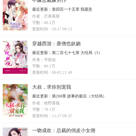
不嫁总裁嫁男仆
最近更新：
第四百一十五章 我愿意
作者：
芒果慕斯
字数：
86.1万
更新时间：
10-17 09:15
穿越西游：唐僧也妖娆
最近更新：
第二百七十七章 大结局（5）
作者：
半面妆
字数：
80.1万
更新时间：
06-02 21:49
大叔，求你别宠我
最近更新：
第268章 故事的最后（大结局）
作者：
牧野蔷薇
字数：
79.1万
更新时间：
11-27 09:37
一吻成欢：总裁的俏皮小女佣