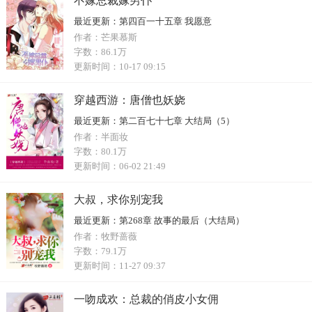
不嫁总裁嫁男仆
最近更新：
第四百一十五章 我愿意
作者：
芒果慕斯
字数：
86.1万
更新时间：
10-17 09:15
穿越西游：唐僧也妖娆
最近更新：
第二百七十七章 大结局（5）
作者：
半面妆
字数：
80.1万
更新时间：
06-02 21:49
大叔，求你别宠我
最近更新：
第268章 故事的最后（大结局）
作者：
牧野蔷薇
字数：
79.1万
更新时间：
11-27 09:37
一吻成欢：总裁的俏皮小女佣