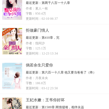
最近更新：
第两千八百一十八章
作者：
素人一枚
字数：
950.4万
更新时间：
02-10 06:37
拒做豪门情人
最近更新：
第410章，完
作者：
指间沙
字数：
125.1万
更新时间：
12-23 13:34
倘若余生只爱你
最近更新：
第六百一十八章 他又要当爸爸了（终）
作者：
月夜未央
字数：
186.8万
更新时间：
03-12 23:50
王妃水嫩：王爷你好坏
最近更新：
第1589章 两情缱绻，相伴永远