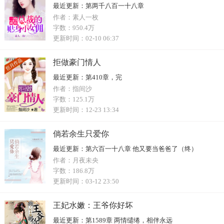
最近更新：
第两千八百一十八章
作者：
素人一枚
字数：
950.4万
更新时间：
02-10 06:37
拒做豪门情人
最近更新：
第410章，完
作者：
指间沙
字数：
125.1万
更新时间：
12-23 13:34
倘若余生只爱你
最近更新：
第六百一十八章 他又要当爸爸了（终）
作者：
月夜未央
字数：
186.8万
更新时间：
03-12 23:50
王妃水嫩：王爷你好坏
最近更新：
第1589章 两情缱绻，相伴永远