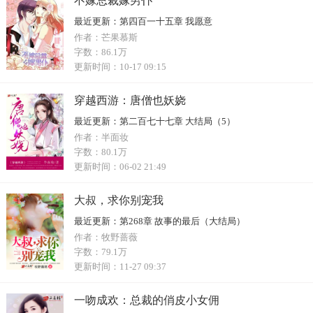
不嫁总裁嫁男仆
最近更新：
第四百一十五章 我愿意
作者：
芒果慕斯
字数：
86.1万
更新时间：
10-17 09:15
穿越西游：唐僧也妖娆
最近更新：
第二百七十七章 大结局（5）
作者：
半面妆
字数：
80.1万
更新时间：
06-02 21:49
大叔，求你别宠我
最近更新：
第268章 故事的最后（大结局）
作者：
牧野蔷薇
字数：
79.1万
更新时间：
11-27 09:37
一吻成欢：总裁的俏皮小女佣