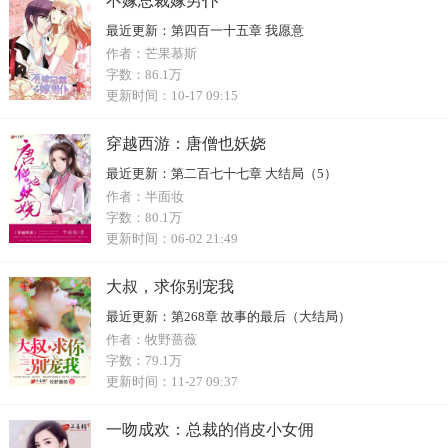
不嫁总裁嫁男仆
最近更新：
第四百一十五章 我愿意
作者：
芒果慕斯
字数：
86.1万
更新时间：
10-17 09:15
穿越西游：唐僧也妖娆
最近更新：
第二百七十七章 大结局（5）
作者：
半面妆
字数：
80.1万
更新时间：
06-02 21:49
大叔，求你别宠我
最近更新：
第268章 故事的最后（大结局）
作者：
牧野蔷薇
字数：
79.1万
更新时间：
11-27 09:37
一吻成欢：总裁的俏皮小女佣