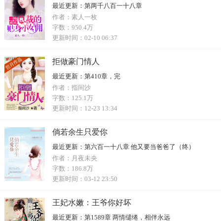
最近更新：
第两千八百一十八章
作者：
素人一枚
字数：
950.4万
更新时间：
02-10 06:37
拒做豪门情人
最近更新：
第410章，完
作者：
指间沙
字数：
125.1万
更新时间：
12-23 13:34
倘若余生只爱你
最近更新：
第六百一十八章 他又要当爸爸了（终）
作者：
月夜未央
字数：
186.8万
更新时间：
03-12 23:50
王妃水嫩：王爷你好坏
最近更新：
第1589章 两情缱绻，相伴永远