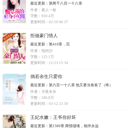
最近更新：
第两千八百一十八章
作者：
素人一枚
字数：
950.4万
更新时间：
02-10 06:37
拒做豪门情人
最近更新：
第410章，完
作者：
指间沙
字数：
125.1万
更新时间：
12-23 13:34
倘若余生只爱你
最近更新：
第六百一十八章 他又要当爸爸了（终）
作者：
月夜未央
字数：
186.8万
更新时间：
03-12 23:50
王妃水嫩：王爷你好坏
最近更新：
第1589章 两情缱绻，相伴永远