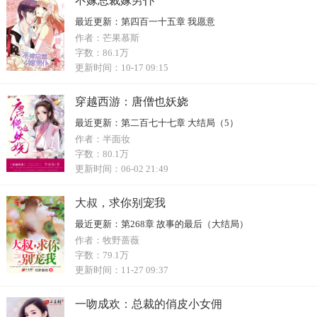
不嫁总裁嫁男仆
最近更新：
第四百一十五章 我愿意
作者：
芒果慕斯
字数：
86.1万
更新时间：
10-17 09:15
穿越西游：唐僧也妖娆
最近更新：
第二百七十七章 大结局（5）
作者：
半面妆
字数：
80.1万
更新时间：
06-02 21:49
大叔，求你别宠我
最近更新：
第268章 故事的最后（大结局）
作者：
牧野蔷薇
字数：
79.1万
更新时间：
11-27 09:37
一吻成欢：总裁的俏皮小女佣