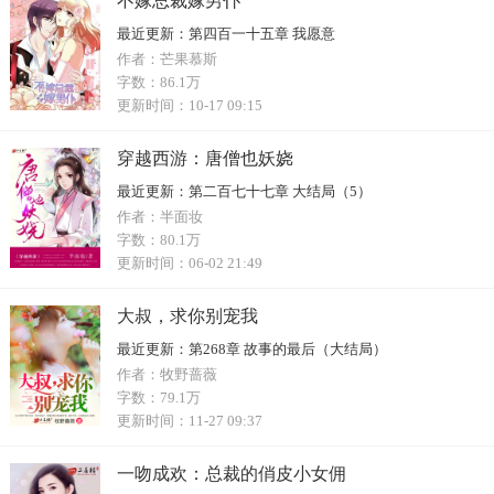
不嫁总裁嫁男仆
最近更新：
第四百一十五章 我愿意
作者：
芒果慕斯
字数：
86.1万
更新时间：
10-17 09:15
穿越西游：唐僧也妖娆
最近更新：
第二百七十七章 大结局（5）
作者：
半面妆
字数：
80.1万
更新时间：
06-02 21:49
大叔，求你别宠我
最近更新：
第268章 故事的最后（大结局）
作者：
牧野蔷薇
字数：
79.1万
更新时间：
11-27 09:37
一吻成欢：总裁的俏皮小女佣