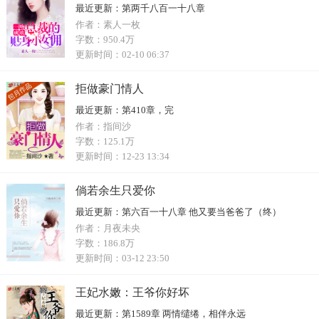
最近更新：
第两千八百一十八章
作者：
素人一枚
字数：
950.4万
更新时间：
02-10 06:37
拒做豪门情人
最近更新：
第410章，完
作者：
指间沙
字数：
125.1万
更新时间：
12-23 13:34
倘若余生只爱你
最近更新：
第六百一十八章 他又要当爸爸了（终）
作者：
月夜未央
字数：
186.8万
更新时间：
03-12 23:50
王妃水嫩：王爷你好坏
最近更新：
第1589章 两情缱绻，相伴永远