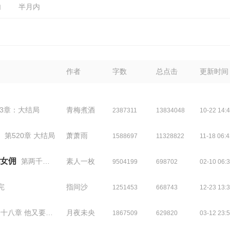
内
半月内
作者
字数
总点击
更新时间
93章：大结局
青梅煮酒
2387311
13834048
10-22 14:
第520章 大结局
萧萧雨
1588697
11328822
11-18 06:
女佣
第两千八百一十八章
素人一枚
9504199
698702
02-10 06:
完
指间沙
1251453
668743
12-23 13:
章 他又要当爸爸了（终）
月夜未央
1867509
629820
03-12 23: