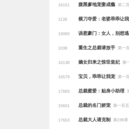
腹黑爹地宠妻成瘾
第二百零六
16151
横刀夺爱：老婆乖乖让我
1138
误惹豪门：女人，别想逃
16060
重生之总裁请放手
第一
1038
嫡女归来之惊世皇妃
第一
16138
宝贝，乖乖让我宠
第一百
16579
总裁蜜爱：贴身小助理
第
17683
总裁的名门娇宠
第一百五
15601
总裁大人请克制
第196章
17653