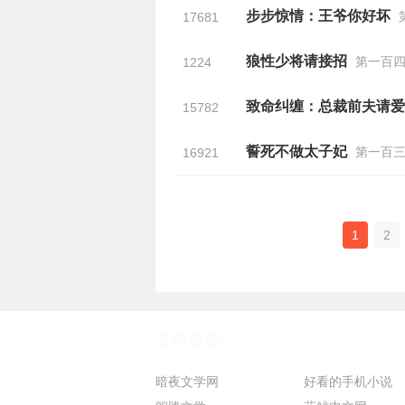
步步惊情：王爷你好坏
17681
狼性少将请接招
第一百四十章男
1224
致命纠缠：总裁前夫请爱
15782
誓死不做太子妃
第一百三
16921
1
2
友情链接:
暗夜文学网
好看的手机小说