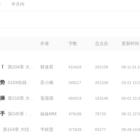
内
半月内
作者
字数
总点击
更新时间
！
第204章 大结局
财迷君
410428
262109
06-11 01:
势
0169你就这么厌恶我？
苏小燃
348117
261339
03-21 10:
操
第218章 大结局
菟菟喵
484519
103146
06-01 15:
手
第245章：乖，大结局了
妹妹MM
479199
78720
08-31 22:
第154章 大结局（下）
半枝莲
371628
65277
09-28 14: