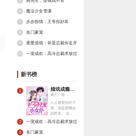
腾先生，这锅我不背
5
魔法少女雪潇
6
步步惊情：王爷你好坏
7
名门豪宠
8
逐爱游戏：坏蛋总裁你走开
9
一宠成欢：高冷总裁求放过
10
新书榜
婚戏成瘾：叶少轻宠小女仆
1
素人一枚
人人都害怕叶子
墨，他是那嗜血
的野兽。 但，夏
一涵觉得，他就
一宠成欢：高冷总裁求放过
2
是个小恶魔。 第
一次遇见他，他
名门豪宠
3
让她成了群嘲对