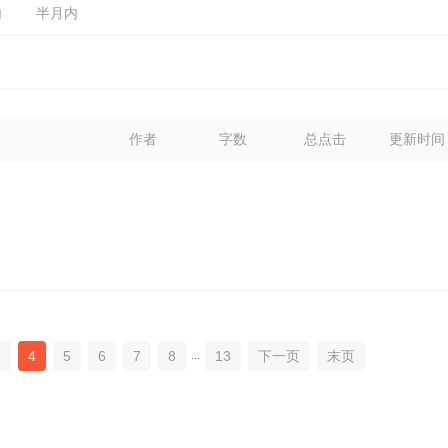
内
半月内
作者
字数
总点击
更新时间
3
4
5
6
7
8
13
下一页
末页
...