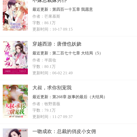
不嫁总裁嫁男仆
最近更新：
第四百一十五章 我愿意
作者：
芒果慕斯
字数：
86.1万
更新时间：
10-17 09:15
穿越西游：唐僧也妖娆
最近更新：
第二百七十七章 大结局（5）
作者：
半面妆
字数：
80.1万
更新时间：
06-02 21:49
大叔，求你别宠我
最近更新：
第268章 故事的最后（大结局）
作者：
牧野蔷薇
字数：
79.1万
更新时间：
11-27 09:37
一吻成欢：总裁的俏皮小女佣