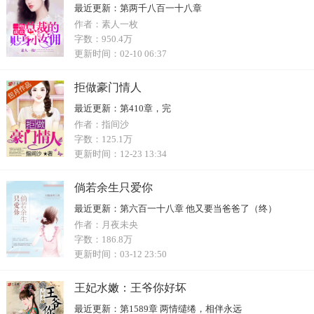
最近更新：
第两千八百一十八章
作者：
素人一枚
字数：
950.4万
更新时间：
02-10 06:37
拒做豪门情人
最近更新：
第410章，完
作者：
指间沙
字数：
125.1万
更新时间：
12-23 13:34
倘若余生只爱你
最近更新：
第六百一十八章 他又要当爸爸了（终）
作者：
月夜未央
字数：
186.8万
更新时间：
03-12 23:50
王妃水嫩：王爷你好坏
最近更新：
第1589章 两情缱绻，相伴永远