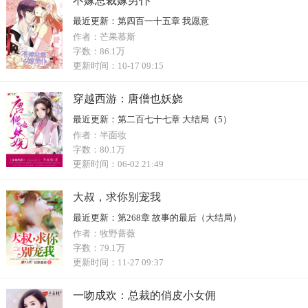
不嫁总裁嫁男仆
最近更新：
第四百一十五章 我愿意
作者：
芒果慕斯
字数：
86.1万
更新时间：
10-17 09:15
穿越西游：唐僧也妖娆
最近更新：
第二百七十七章 大结局（5）
作者：
半面妆
字数：
80.1万
更新时间：
06-02 21:49
大叔，求你别宠我
最近更新：
第268章 故事的最后（大结局）
作者：
牧野蔷薇
字数：
79.1万
更新时间：
11-27 09:37
一吻成欢：总裁的俏皮小女佣