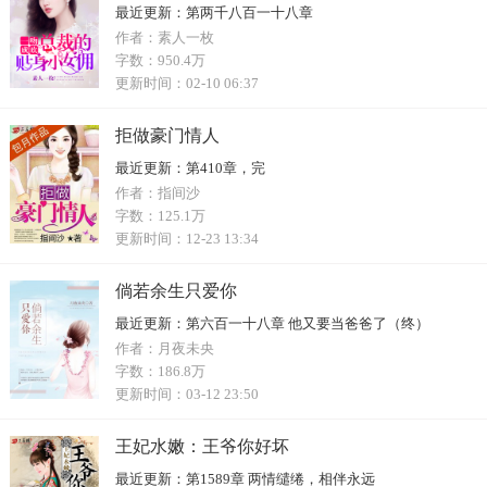
最近更新：
第两千八百一十八章
作者：
素人一枚
字数：
950.4万
更新时间：
02-10 06:37
拒做豪门情人
最近更新：
第410章，完
作者：
指间沙
字数：
125.1万
更新时间：
12-23 13:34
倘若余生只爱你
最近更新：
第六百一十八章 他又要当爸爸了（终）
作者：
月夜未央
字数：
186.8万
更新时间：
03-12 23:50
王妃水嫩：王爷你好坏
最近更新：
第1589章 两情缱绻，相伴永远