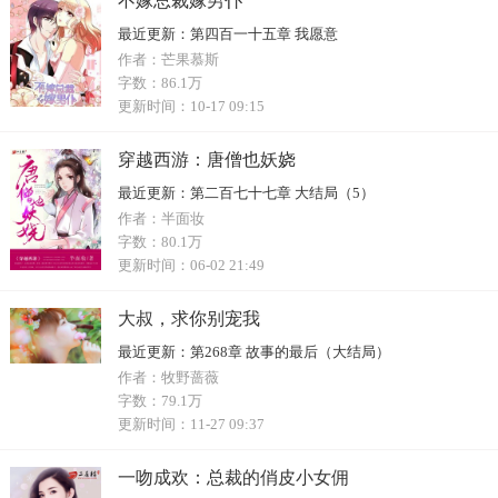
不嫁总裁嫁男仆
最近更新：
第四百一十五章 我愿意
作者：
芒果慕斯
字数：
86.1万
更新时间：
10-17 09:15
穿越西游：唐僧也妖娆
最近更新：
第二百七十七章 大结局（5）
作者：
半面妆
字数：
80.1万
更新时间：
06-02 21:49
大叔，求你别宠我
最近更新：
第268章 故事的最后（大结局）
作者：
牧野蔷薇
字数：
79.1万
更新时间：
11-27 09:37
一吻成欢：总裁的俏皮小女佣