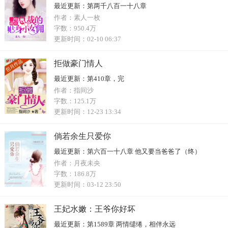
最近更新：
第两千八百一十八章
作者：
素人一枚
字数：
950.4万
更新时间：
02-10 06:37
拒做豪门情人
最近更新：
第410章，完
作者：
指间沙
字数：
125.1万
更新时间：
12-23 13:34
倘若余生只爱你
最近更新：
第六百一十八章 他又要当爸爸了（终）
作者：
月夜未央
字数：
186.8万
更新时间：
03-12 23:50
王妃水嫩：王爷你好坏
最近更新：
第1589章 两情缱绻，相伴永远