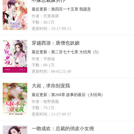
不嫁总裁嫁男仆
最近更新：
第四百一十五章 我愿意
作者：
芒果慕斯
字数：
86.1万
更新时间：
10-17 09:15
穿越西游：唐僧也妖娆
最近更新：
第二百七十七章 大结局（5）
作者：
半面妆
字数：
80.1万
更新时间：
06-02 21:49
大叔，求你别宠我
最近更新：
第268章 故事的最后（大结局）
作者：
牧野蔷薇
字数：
79.1万
更新时间：
11-27 09:37
一吻成欢：总裁的俏皮小女佣