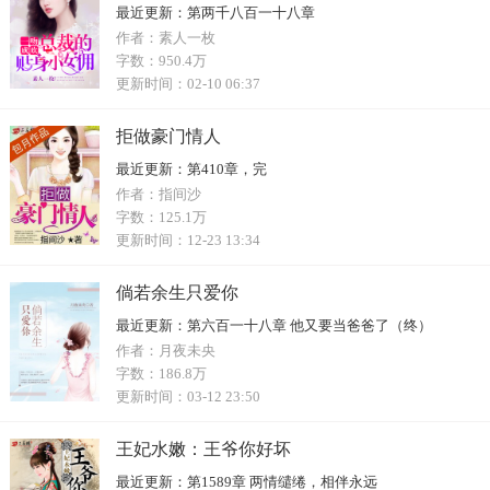
最近更新：
第两千八百一十八章
作者：
素人一枚
字数：
950.4万
更新时间：
02-10 06:37
拒做豪门情人
最近更新：
第410章，完
作者：
指间沙
字数：
125.1万
更新时间：
12-23 13:34
倘若余生只爱你
最近更新：
第六百一十八章 他又要当爸爸了（终）
作者：
月夜未央
字数：
186.8万
更新时间：
03-12 23:50
王妃水嫩：王爷你好坏
最近更新：
第1589章 两情缱绻，相伴永远