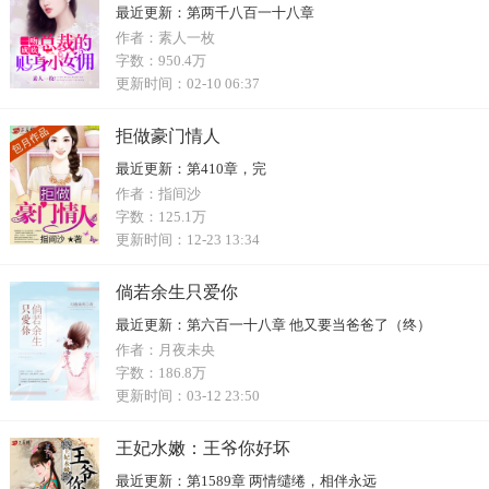
最近更新：
第两千八百一十八章
作者：
素人一枚
字数：
950.4万
更新时间：
02-10 06:37
拒做豪门情人
最近更新：
第410章，完
作者：
指间沙
字数：
125.1万
更新时间：
12-23 13:34
倘若余生只爱你
最近更新：
第六百一十八章 他又要当爸爸了（终）
作者：
月夜未央
字数：
186.8万
更新时间：
03-12 23:50
王妃水嫩：王爷你好坏
最近更新：
第1589章 两情缱绻，相伴永远