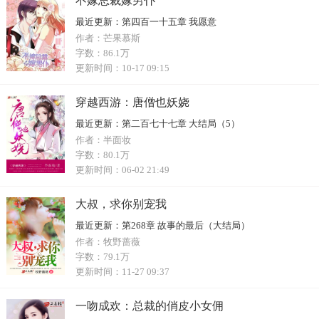
不嫁总裁嫁男仆
最近更新：
第四百一十五章 我愿意
作者：
芒果慕斯
字数：
86.1万
更新时间：
10-17 09:15
穿越西游：唐僧也妖娆
最近更新：
第二百七十七章 大结局（5）
作者：
半面妆
字数：
80.1万
更新时间：
06-02 21:49
大叔，求你别宠我
最近更新：
第268章 故事的最后（大结局）
作者：
牧野蔷薇
字数：
79.1万
更新时间：
11-27 09:37
一吻成欢：总裁的俏皮小女佣