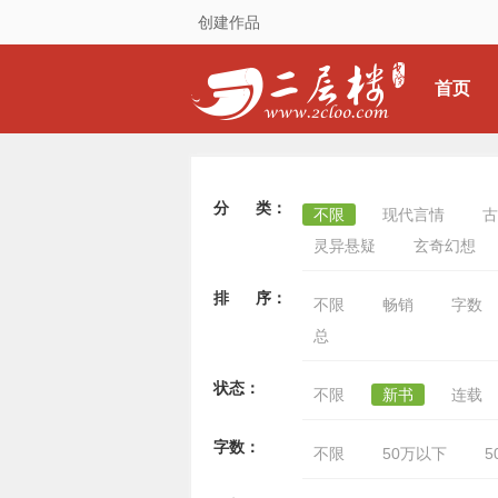
创建作品
首页
分 类：
不限
现代言情
古
灵异悬疑
玄奇幻想
排 序：
不限
畅销
字数
总
状态：
不限
新书
连载
字数：
不限
50万以下
5