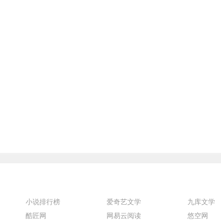
小说排行榜
爱奇艺文学
九库文学
酷匠网
网易云阅读
悠空网