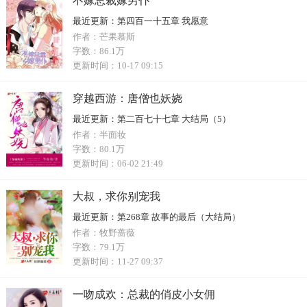
不嫁总裁嫁男仆
最近更新：
第四百一十五章 我愿意
作者：
芒果慕斯
字数：
86.1万
更新时间：
10-17 09:15
穿越西游：唐僧也妖娆
最近更新：
第二百七十七章 大结局（5）
作者：
半面妆
字数：
80.1万
更新时间：
06-02 21:49
大叔，求你别宠我
最近更新：
第268章 故事的最后（大结局）
作者：
牧野蔷薇
字数：
79.1万
更新时间：
11-27 09:37
一吻成欢：总裁的俏皮小女佣