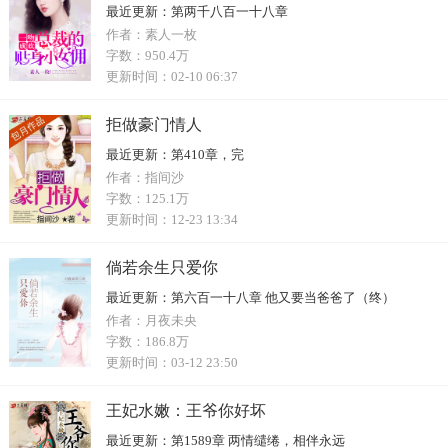
最近更新：
第两千八百一十八章
作者：
素人一枚
字数：
950.4万
更新时间：
02-10 06:37
拒做豪门情人
最近更新：
第410章，完
作者：
指间沙
字数：
125.1万
更新时间：
12-23 13:34
倘若余生只爱你
最近更新：
第六百一十八章 他又要当爸爸了（终）
作者：
月夜未央
字数：
186.8万
更新时间：
03-12 23:50
王妃水嫩：王爷你好坏
最近更新：
第1589章 两情缱绻，相伴永远