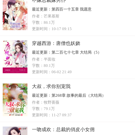
不嫁总裁嫁男仆
最近更新：
第四百一十五章 我愿意
作者：
芒果慕斯
字数：
86.1万
更新时间：
10-17 09:15
穿越西游：唐僧也妖娆
最近更新：
第二百七十七章 大结局（5）
作者：
半面妆
字数：
80.1万
更新时间：
06-02 21:49
大叔，求你别宠我
最近更新：
第268章 故事的最后（大结局）
作者：
牧野蔷薇
字数：
79.1万
更新时间：
11-27 09:37
一吻成欢：总裁的俏皮小女佣