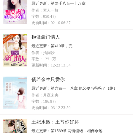
最近更新：
第两千八百一十八章
作者：
素人一枚
字数：
950.4万
更新时间：
02-10 06:37
拒做豪门情人
最近更新：
第410章，完
作者：
指间沙
字数：
125.1万
更新时间：
12-23 13:34
倘若余生只爱你
最近更新：
第六百一十八章 他又要当爸爸了（终）
作者：
月夜未央
字数：
186.8万
更新时间：
03-12 23:50
王妃水嫩：王爷你好坏
最近更新：
第1589章 两情缱绻，相伴永远