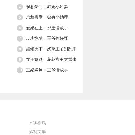
象。 却只留下了
误惹豪门：独宠小娇妻
4
个恶魔般笑容，
一走了之。 第二
总裁蜜爱：贴身小助理
5
次遇见他，他将
她禁锢。 你只能
爱妃在上：邪王请放手
6
听从我的命令，
懂么，小女仆。
步步惊情：王爷你好坏
7
媚倾天下：妖孽王爷别乱来
8
女王嫁到：花花宫主太嚣张
9
王妃嫁到：王爷请放手
10
奇迹作品
落初文学