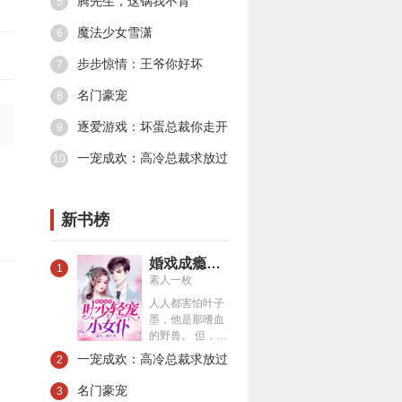
腾先生，这锅我不背
5
魔法少女雪潇
6
步步惊情：王爷你好坏
7
名门豪宠
8
逐爱游戏：坏蛋总裁你走开
9
一宠成欢：高冷总裁求放过
10
新书榜
婚戏成瘾：叶少轻宠小女仆
1
素人一枚
人人都害怕叶子
墨，他是那嗜血
的野兽。 但，夏
一涵觉得，他就
一宠成欢：高冷总裁求放过
2
是个小恶魔。 第
一次遇见他，他
名门豪宠
3
让她成了群嘲对