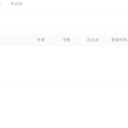
内
半月内
作者
字数
总点击
更新时间