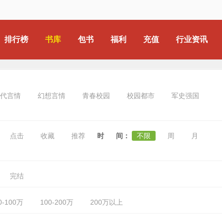
排行榜
书库
包书
福利
充值
行业资讯
代言情
幻想言情
青春校园
校园都市
军史强国
点击
收藏
推荐
时 间：
不限
周
月
完结
0-100万
100-200万
200万以上