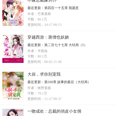
不嫁总裁嫁男仆
最近更新：
第四百一十五章 我愿意
作者：
芒果慕斯
字数：
86.1万
更新时间：
10-17 09:15
穿越西游：唐僧也妖娆
最近更新：
第二百七十七章 大结局（5）
作者：
半面妆
字数：
80.1万
更新时间：
06-02 21:49
大叔，求你别宠我
最近更新：
第268章 故事的最后（大结局）
作者：
牧野蔷薇
字数：
79.1万
更新时间：
11-27 09:37
一吻成欢：总裁的俏皮小女佣