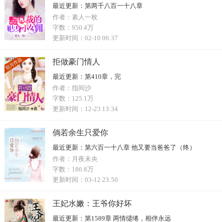
最近更新：
第两千八百一十八章
作者：
素人一枚
字数：
950.4万
更新时间：
02-10 06:37
拒做豪门情人
最近更新：
第410章，完
作者：
指间沙
字数：
125.1万
更新时间：
12-23 13:34
倘若余生只爱你
最近更新：
第六百一十八章 他又要当爸爸了（终）
作者：
月夜未央
字数：
186.8万
更新时间：
03-12 23:50
王妃水嫩：王爷你好坏
最近更新：
第1589章 两情缱绻，相伴永远