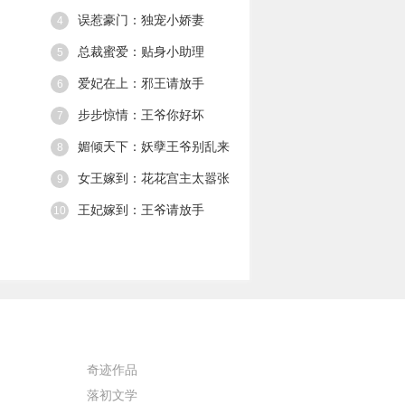
象。 却只留下了
误惹豪门：独宠小娇妻
4
个恶魔般笑容，
一走了之。 第二
总裁蜜爱：贴身小助理
5
次遇见他，他将
她禁锢。 你只能
爱妃在上：邪王请放手
6
听从我的命令，
懂么，小女仆。
步步惊情：王爷你好坏
7
媚倾天下：妖孽王爷别乱来
8
女王嫁到：花花宫主太嚣张
9
王妃嫁到：王爷请放手
10
奇迹作品
落初文学