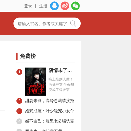
登录
|
注册
免费榜
阴情未了：夫君不请自来
1
晚上给别人做了
两身寿衣 半夜却
变成了嫁衣穿在
我身上 稀里糊涂
甜妻来袭，高冷总裁请接招
就嫁给了 那个男
2
人……
婚戏成瘾：叶少轻宠小女仆
3
婚不由己：腹黑老公强势宠
4