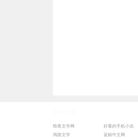
友情链接:
暗夜文学网
好看的手机小说
阅路文学
蓝鲸中文网