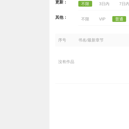
更新：
不限
3日内
7日
其他：
不限
VIP
普通
序号
书名/最新章节
沒有作品