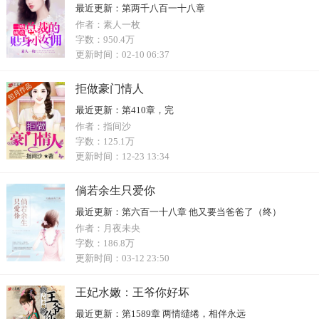
最近更新：
第两千八百一十八章
作者：
素人一枚
字数：
950.4万
更新时间：
02-10 06:37
拒做豪门情人
最近更新：
第410章，完
作者：
指间沙
字数：
125.1万
更新时间：
12-23 13:34
倘若余生只爱你
最近更新：
第六百一十八章 他又要当爸爸了（终）
作者：
月夜未央
字数：
186.8万
更新时间：
03-12 23:50
王妃水嫩：王爷你好坏
最近更新：
第1589章 两情缱绻，相伴永远