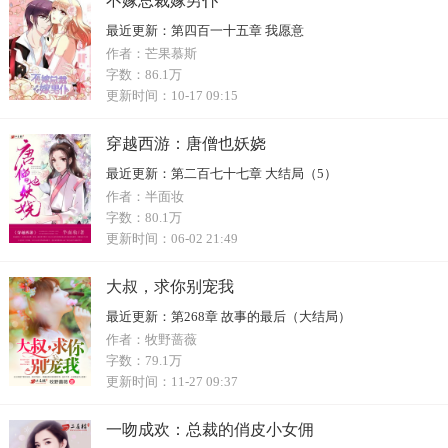
不嫁总裁嫁男仆
最近更新：
第四百一十五章 我愿意
作者：
芒果慕斯
字数：
86.1万
更新时间：
10-17 09:15
穿越西游：唐僧也妖娆
最近更新：
第二百七十七章 大结局（5）
作者：
半面妆
字数：
80.1万
更新时间：
06-02 21:49
大叔，求你别宠我
最近更新：
第268章 故事的最后（大结局）
作者：
牧野蔷薇
字数：
79.1万
更新时间：
11-27 09:37
一吻成欢：总裁的俏皮小女佣