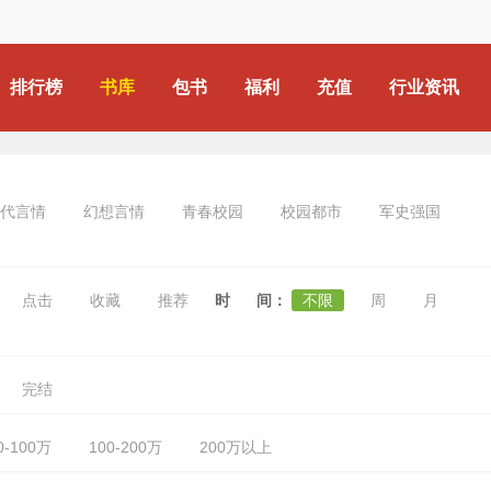
排行榜
书库
包书
福利
充值
行业资讯
代言情
幻想言情
青春校园
校园都市
军史强国
点击
收藏
推荐
时 间：
不限
周
月
完结
0-100万
100-200万
200万以上