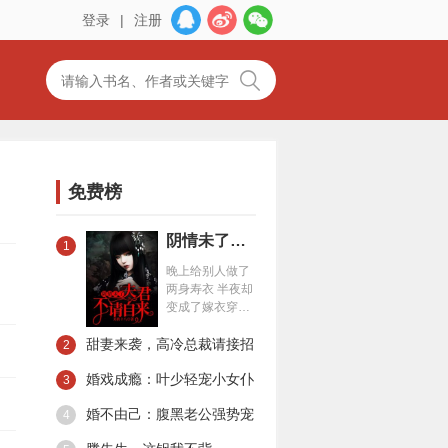
登录
|
注册
免费榜
阴情未了：夫君不请自来
1
晚上给别人做了
两身寿衣 半夜却
变成了嫁衣穿在
我身上 稀里糊涂
甜妻来袭，高冷总裁请接招
就嫁给了 那个男
2
人……
婚戏成瘾：叶少轻宠小女仆
3
婚不由己：腹黑老公强势宠
4