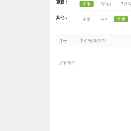
更新：
不限
3日内
7日
其他：
不限
VIP
普通
序号
书名/最新章节
沒有作品