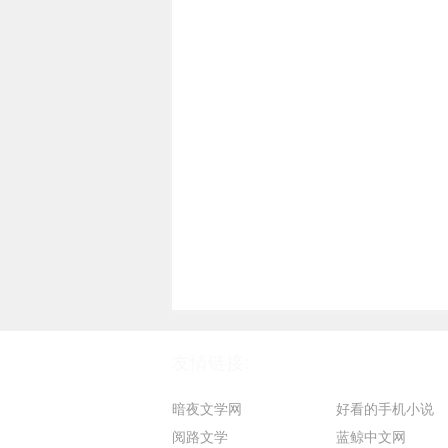
友情链接:
暗夜文学网
好看的手机小说
阅路文学
蓝鲸中文网