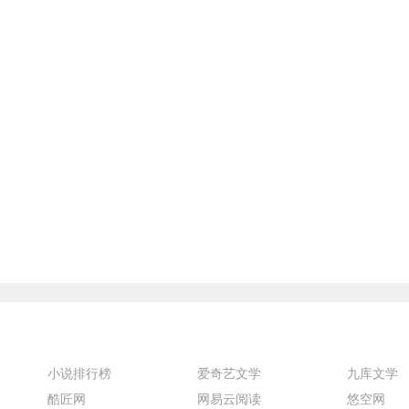
小说排行榜
爱奇艺文学
九库文学
酷匠网
网易云阅读
悠空网