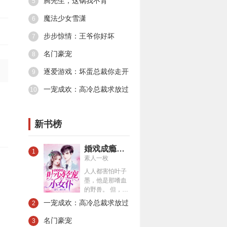
腾先生，这锅我不背
5
魔法少女雪潇
6
步步惊情：王爷你好坏
7
名门豪宠
8
逐爱游戏：坏蛋总裁你走开
9
一宠成欢：高冷总裁求放过
10
新书榜
婚戏成瘾：叶少轻宠小女仆
1
素人一枚
人人都害怕叶子
墨，他是那嗜血
的野兽。 但，夏
一涵觉得，他就
一宠成欢：高冷总裁求放过
2
是个小恶魔。 第
一次遇见他，他
名门豪宠
3
让她成了群嘲对