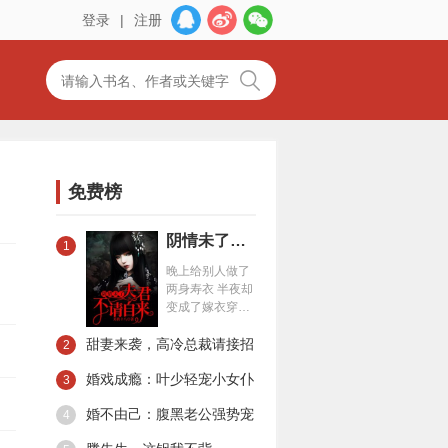
登录
|
注册
免费榜
阴情未了：夫君不请自来
1
晚上给别人做了
两身寿衣 半夜却
变成了嫁衣穿在
我身上 稀里糊涂
甜妻来袭，高冷总裁请接招
就嫁给了 那个男
2
人……
婚戏成瘾：叶少轻宠小女仆
3
婚不由己：腹黑老公强势宠
4