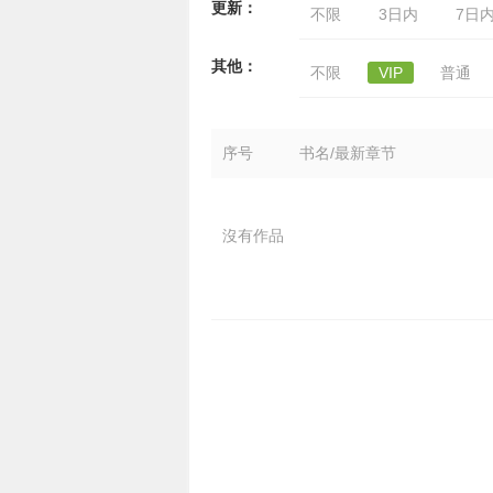
更新：
不限
3日内
7日
其他：
不限
VIP
普通
序号
书名/最新章节
沒有作品