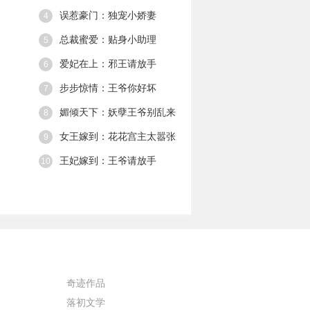
象。 却只留下了
误惹豪门：独宠小娇妻
4
个恶魔般笑容，
一走了之。 第二
总裁蜜爱：贴身小助理
5
次遇见他，他将
她禁锢。 你只能
爱妃在上：邪王请放手
6
听从我的命令，
懂么，小女仆。
步步惊情：王爷你好坏
7
媚倾天下：妖孽王爷别乱来
8
女王嫁到：花花宫主太嚣张
9
王妃嫁到：王爷请放手
10
奇迹作品
落初文学