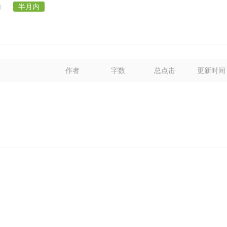
内
半月内
作者
字数
总点击
更新时间