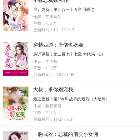
不嫁总裁嫁男仆
最近更新：
第四百一十五章 我愿意
作者：
芒果慕斯
字数：
86.1万
更新时间：
10-17 09:15
穿越西游：唐僧也妖娆
最近更新：
第二百七十七章 大结局（5）
作者：
半面妆
字数：
80.1万
更新时间：
06-02 21:49
大叔，求你别宠我
最近更新：
第268章 故事的最后（大结局）
作者：
牧野蔷薇
字数：
79.1万
更新时间：
11-27 09:37
一吻成欢：总裁的俏皮小女佣