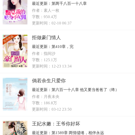
最近更新：
第两千八百一十八章
作者：
素人一枚
字数：
950.4万
更新时间：
02-10 06:37
拒做豪门情人
最近更新：
第410章，完
作者：
指间沙
字数：
125.1万
更新时间：
12-23 13:34
倘若余生只爱你
最近更新：
第六百一十八章 他又要当爸爸了（终）
作者：
月夜未央
字数：
186.8万
更新时间：
03-12 23:50
王妃水嫩：王爷你好坏
最近更新：
第1589章 两情缱绻，相伴永远