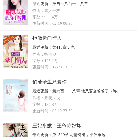
最近更新：
第两千八百一十八章
作者：
素人一枚
字数：
950.4万
更新时间：
02-10 06:37
拒做豪门情人
最近更新：
第410章，完
作者：
指间沙
字数：
125.1万
更新时间：
12-23 13:34
倘若余生只爱你
最近更新：
第六百一十八章 他又要当爸爸了（终）
作者：
月夜未央
字数：
186.8万
更新时间：
03-12 23:50
王妃水嫩：王爷你好坏
最近更新：
第1589章 两情缱绻，相伴永远