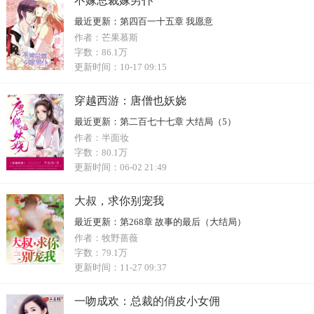
不嫁总裁嫁男仆
最近更新：
第四百一十五章 我愿意
作者：
芒果慕斯
字数：
86.1万
更新时间：
10-17 09:15
穿越西游：唐僧也妖娆
最近更新：
第二百七十七章 大结局（5）
作者：
半面妆
字数：
80.1万
更新时间：
06-02 21:49
大叔，求你别宠我
最近更新：
第268章 故事的最后（大结局）
作者：
牧野蔷薇
字数：
79.1万
更新时间：
11-27 09:37
一吻成欢：总裁的俏皮小女佣