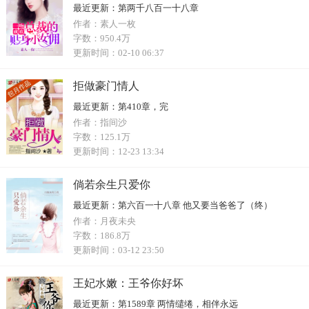
最近更新：
第两千八百一十八章
作者：
素人一枚
字数：
950.4万
更新时间：
02-10 06:37
拒做豪门情人
最近更新：
第410章，完
作者：
指间沙
字数：
125.1万
更新时间：
12-23 13:34
倘若余生只爱你
最近更新：
第六百一十八章 他又要当爸爸了（终）
作者：
月夜未央
字数：
186.8万
更新时间：
03-12 23:50
王妃水嫩：王爷你好坏
最近更新：
第1589章 两情缱绻，相伴永远