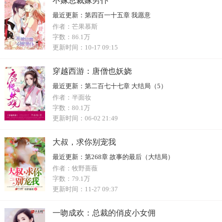
不嫁总裁嫁男仆
最近更新：
第四百一十五章 我愿意
作者：
芒果慕斯
字数：
86.1万
更新时间：
10-17 09:15
穿越西游：唐僧也妖娆
最近更新：
第二百七十七章 大结局（5）
作者：
半面妆
字数：
80.1万
更新时间：
06-02 21:49
大叔，求你别宠我
最近更新：
第268章 故事的最后（大结局）
作者：
牧野蔷薇
字数：
79.1万
更新时间：
11-27 09:37
一吻成欢：总裁的俏皮小女佣