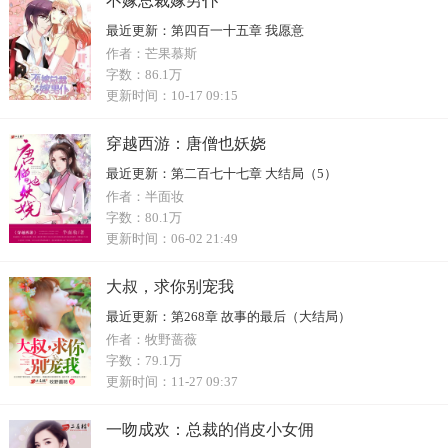
不嫁总裁嫁男仆
最近更新：
第四百一十五章 我愿意
作者：
芒果慕斯
字数：
86.1万
更新时间：
10-17 09:15
穿越西游：唐僧也妖娆
最近更新：
第二百七十七章 大结局（5）
作者：
半面妆
字数：
80.1万
更新时间：
06-02 21:49
大叔，求你别宠我
最近更新：
第268章 故事的最后（大结局）
作者：
牧野蔷薇
字数：
79.1万
更新时间：
11-27 09:37
一吻成欢：总裁的俏皮小女佣