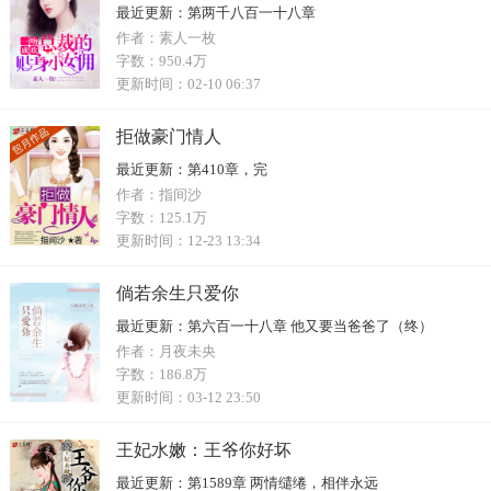
最近更新：
第两千八百一十八章
作者：
素人一枚
字数：
950.4万
更新时间：
02-10 06:37
拒做豪门情人
最近更新：
第410章，完
作者：
指间沙
字数：
125.1万
更新时间：
12-23 13:34
倘若余生只爱你
最近更新：
第六百一十八章 他又要当爸爸了（终）
作者：
月夜未央
字数：
186.8万
更新时间：
03-12 23:50
王妃水嫩：王爷你好坏
最近更新：
第1589章 两情缱绻，相伴永远