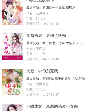
不嫁总裁嫁男仆
最近更新：
第四百一十五章 我愿意
作者：
芒果慕斯
字数：
86.1万
更新时间：
10-17 09:15
穿越西游：唐僧也妖娆
最近更新：
第二百七十七章 大结局（5）
作者：
半面妆
字数：
80.1万
更新时间：
06-02 21:49
大叔，求你别宠我
最近更新：
第268章 故事的最后（大结局）
作者：
牧野蔷薇
字数：
79.1万
更新时间：
11-27 09:37
一吻成欢：总裁的俏皮小女佣