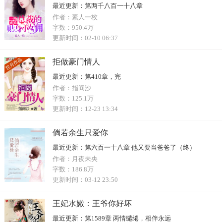
最近更新：
第两千八百一十八章
作者：
素人一枚
字数：
950.4万
更新时间：
02-10 06:37
拒做豪门情人
最近更新：
第410章，完
作者：
指间沙
字数：
125.1万
更新时间：
12-23 13:34
倘若余生只爱你
最近更新：
第六百一十八章 他又要当爸爸了（终）
作者：
月夜未央
字数：
186.8万
更新时间：
03-12 23:50
王妃水嫩：王爷你好坏
最近更新：
第1589章 两情缱绻，相伴永远