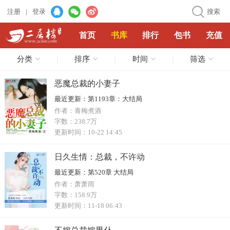
注册
|
登录
搜索
首页
书库
排行
包书
充值
分类
排序
时间
筛选
恶魔总裁的小妻子
最近更新：
第1193章：大结局
作者：
青梅煮酒
字数：
238.7万
更新时间：
10-22 14:45
日久生情：总裁，不许动
最近更新：
第520章 大结局
作者：
萧萧雨
字数：
158.9万
更新时间：
11-18 06:43