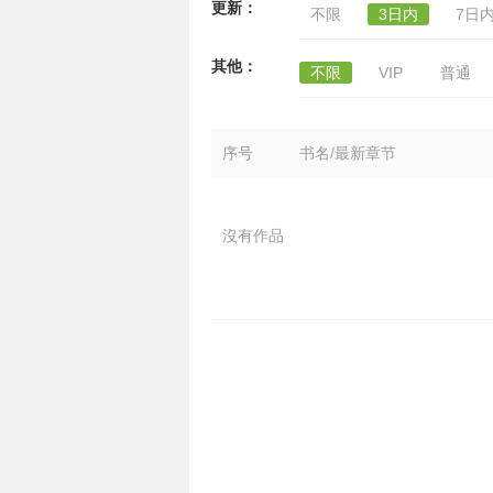
更新：
不限
3日内
7日
其他：
不限
VIP
普通
序号
书名/最新章节
沒有作品