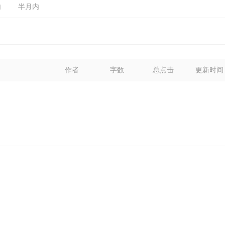
内
半月内
作者
字数
总点击
更新时间