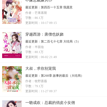
不嫁总裁嫁男仆
最近更新：
第四百一十五章 我愿意
作者：
芒果慕斯
字数：
86.1万
更新时间：
10-17 09:15
穿越西游：唐僧也妖娆
最近更新：
第二百七十七章 大结局（5）
作者：
半面妆
字数：
80.1万
更新时间：
06-02 21:49
大叔，求你别宠我
最近更新：
第268章 故事的最后（大结局）
作者：
牧野蔷薇
字数：
79.1万
更新时间：
11-27 09:37
一吻成欢：总裁的俏皮小女佣