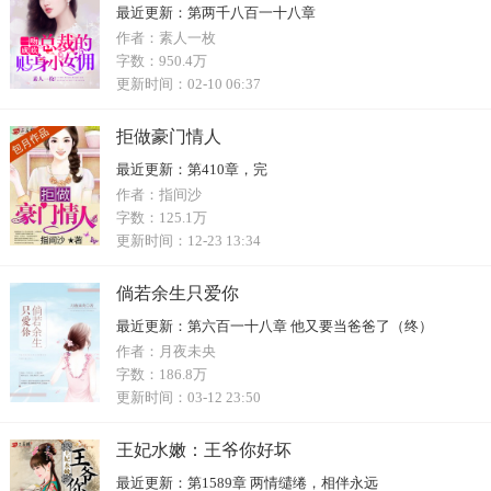
最近更新：
第两千八百一十八章
作者：
素人一枚
字数：
950.4万
更新时间：
02-10 06:37
拒做豪门情人
最近更新：
第410章，完
作者：
指间沙
字数：
125.1万
更新时间：
12-23 13:34
倘若余生只爱你
最近更新：
第六百一十八章 他又要当爸爸了（终）
作者：
月夜未央
字数：
186.8万
更新时间：
03-12 23:50
王妃水嫩：王爷你好坏
最近更新：
第1589章 两情缱绻，相伴永远