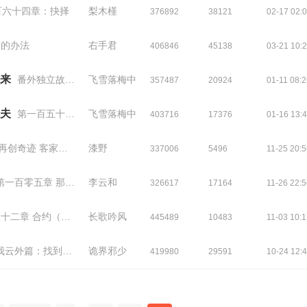
百六十四章：抉择
梨木槿
376892
38121
02-17 02:
鹰的办法
右手君
406846
45138
03-21 10:
来
番外独立故事二十七
飞雪落梅中
357487
20924
01-11 08:
夫
第一百五十三章 大结局
飞雪落梅中
403716
17376
01-16 13:
迹 客家人终写新篇
漆野
337006
5496
11-25 20:
一百零五章 那次回头（结局）
李云和
326617
17164
11-26 22:
二章 合约（最终章）
长歌吟风
445489
10483
11-03 10:
我云外篇：找到了答案！
诡界邪少
419980
29591
10-24 12: