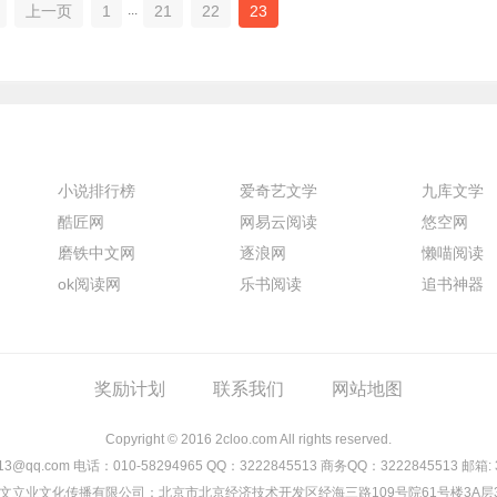
上一页
1
21
22
23
...
小说排行榜
爱奇艺文学
九库文学
酷匠网
网易云阅读
悠空网
磨铁中文网
逐浪网
懒喵阅读
ok阅读网
乐书阅读
追书神器
奖励计划
联系我们
网站地图
Copyright © 2016 2cloo.com All rights reserved.
13@qq.com
电话：010-58294965
QQ：3222845513
商务QQ：3222845513
邮箱:
文立业文化传播有限公司：北京市北京经济技术开发区经海三路109号院61号楼3A层3