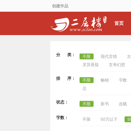
创建作品
首页
分 类：
不限
现代言情
古
灵异悬疑
玄奇幻想
排 序：
不限
畅销
字数
总
状态：
不限
新书
连载
字数：
不限
50万以下
5