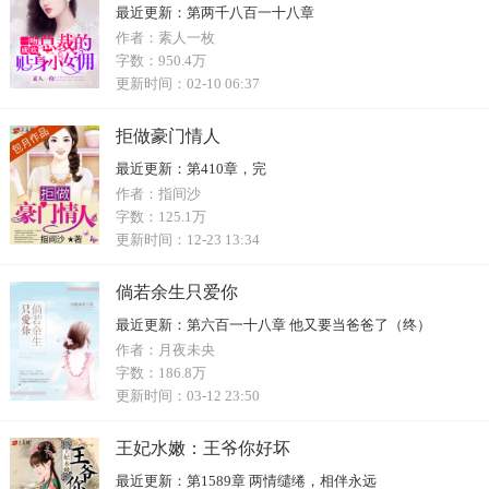
最近更新：
第两千八百一十八章
作者：
素人一枚
字数：
950.4万
更新时间：
02-10 06:37
拒做豪门情人
最近更新：
第410章，完
作者：
指间沙
字数：
125.1万
更新时间：
12-23 13:34
倘若余生只爱你
最近更新：
第六百一十八章 他又要当爸爸了（终）
作者：
月夜未央
字数：
186.8万
更新时间：
03-12 23:50
王妃水嫩：王爷你好坏
最近更新：
第1589章 两情缱绻，相伴永远