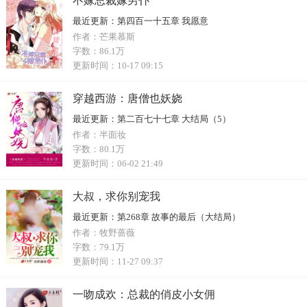
不嫁总裁嫁男仆
最近更新：
第四百一十五章 我愿意
作者：
芒果慕斯
字数：
86.1万
更新时间：
10-17 09:15
穿越西游：唐僧也妖娆
最近更新：
第二百七十七章 大结局（5）
作者：
半面妆
字数：
80.1万
更新时间：
06-02 21:49
大叔，求你别宠我
最近更新：
第268章 故事的最后（大结局）
作者：
牧野蔷薇
字数：
79.1万
更新时间：
11-27 09:37
一吻成欢：总裁的俏皮小女佣