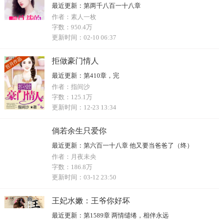
最近更新：
第两千八百一十八章
作者：
素人一枚
字数：
950.4万
更新时间：
02-10 06:37
拒做豪门情人
最近更新：
第410章，完
作者：
指间沙
字数：
125.1万
更新时间：
12-23 13:34
倘若余生只爱你
最近更新：
第六百一十八章 他又要当爸爸了（终）
作者：
月夜未央
字数：
186.8万
更新时间：
03-12 23:50
王妃水嫩：王爷你好坏
最近更新：
第1589章 两情缱绻，相伴永远