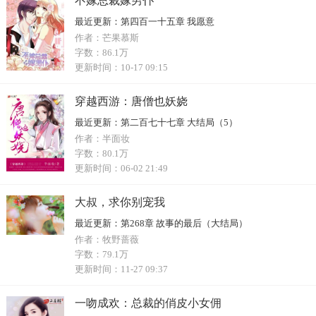
不嫁总裁嫁男仆
最近更新：
第四百一十五章 我愿意
作者：
芒果慕斯
字数：
86.1万
更新时间：
10-17 09:15
穿越西游：唐僧也妖娆
最近更新：
第二百七十七章 大结局（5）
作者：
半面妆
字数：
80.1万
更新时间：
06-02 21:49
大叔，求你别宠我
最近更新：
第268章 故事的最后（大结局）
作者：
牧野蔷薇
字数：
79.1万
更新时间：
11-27 09:37
一吻成欢：总裁的俏皮小女佣