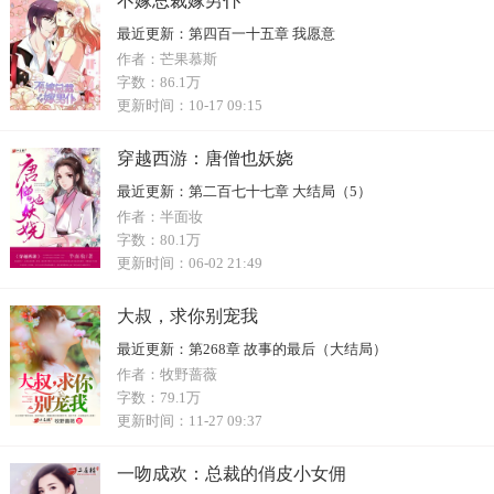
不嫁总裁嫁男仆
最近更新：
第四百一十五章 我愿意
作者：
芒果慕斯
字数：
86.1万
更新时间：
10-17 09:15
穿越西游：唐僧也妖娆
最近更新：
第二百七十七章 大结局（5）
作者：
半面妆
字数：
80.1万
更新时间：
06-02 21:49
大叔，求你别宠我
最近更新：
第268章 故事的最后（大结局）
作者：
牧野蔷薇
字数：
79.1万
更新时间：
11-27 09:37
一吻成欢：总裁的俏皮小女佣