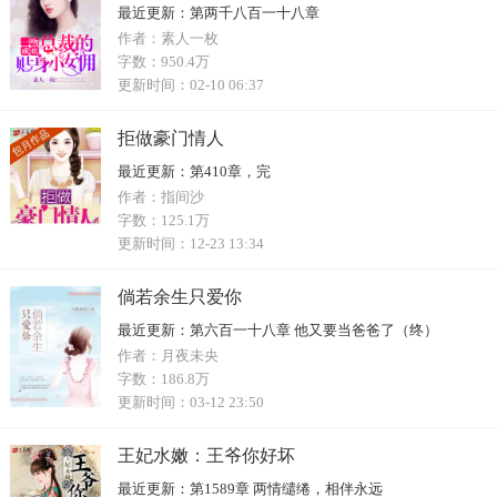
最近更新：
第两千八百一十八章
作者：
素人一枚
字数：
950.4万
更新时间：
02-10 06:37
拒做豪门情人
最近更新：
第410章，完
作者：
指间沙
字数：
125.1万
更新时间：
12-23 13:34
倘若余生只爱你
最近更新：
第六百一十八章 他又要当爸爸了（终）
作者：
月夜未央
字数：
186.8万
更新时间：
03-12 23:50
王妃水嫩：王爷你好坏
最近更新：
第1589章 两情缱绻，相伴永远