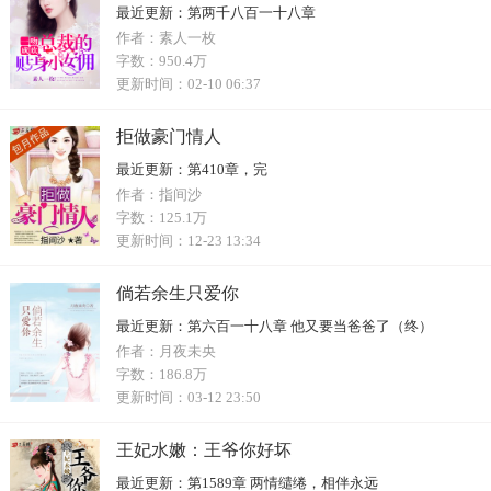
最近更新：
第两千八百一十八章
作者：
素人一枚
字数：
950.4万
更新时间：
02-10 06:37
拒做豪门情人
最近更新：
第410章，完
作者：
指间沙
字数：
125.1万
更新时间：
12-23 13:34
倘若余生只爱你
最近更新：
第六百一十八章 他又要当爸爸了（终）
作者：
月夜未央
字数：
186.8万
更新时间：
03-12 23:50
王妃水嫩：王爷你好坏
最近更新：
第1589章 两情缱绻，相伴永远