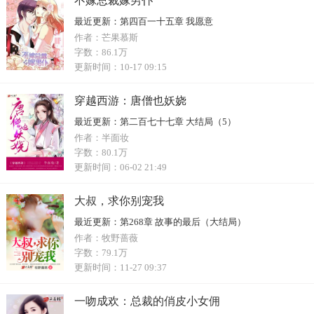
不嫁总裁嫁男仆
最近更新：
第四百一十五章 我愿意
作者：
芒果慕斯
字数：
86.1万
更新时间：
10-17 09:15
穿越西游：唐僧也妖娆
最近更新：
第二百七十七章 大结局（5）
作者：
半面妆
字数：
80.1万
更新时间：
06-02 21:49
大叔，求你别宠我
最近更新：
第268章 故事的最后（大结局）
作者：
牧野蔷薇
字数：
79.1万
更新时间：
11-27 09:37
一吻成欢：总裁的俏皮小女佣