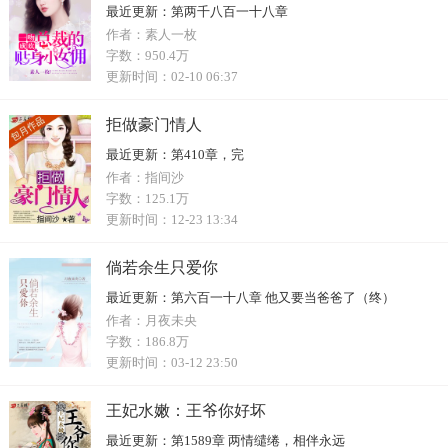
最近更新：
第两千八百一十八章
作者：
素人一枚
字数：
950.4万
更新时间：
02-10 06:37
拒做豪门情人
最近更新：
第410章，完
作者：
指间沙
字数：
125.1万
更新时间：
12-23 13:34
倘若余生只爱你
最近更新：
第六百一十八章 他又要当爸爸了（终）
作者：
月夜未央
字数：
186.8万
更新时间：
03-12 23:50
王妃水嫩：王爷你好坏
最近更新：
第1589章 两情缱绻，相伴永远