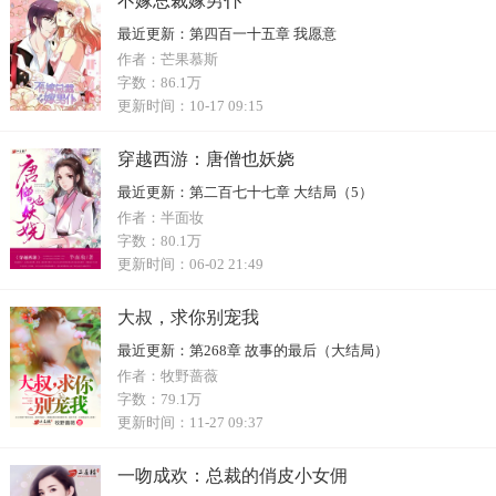
不嫁总裁嫁男仆
最近更新：
第四百一十五章 我愿意
作者：
芒果慕斯
字数：
86.1万
更新时间：
10-17 09:15
穿越西游：唐僧也妖娆
最近更新：
第二百七十七章 大结局（5）
作者：
半面妆
字数：
80.1万
更新时间：
06-02 21:49
大叔，求你别宠我
最近更新：
第268章 故事的最后（大结局）
作者：
牧野蔷薇
字数：
79.1万
更新时间：
11-27 09:37
一吻成欢：总裁的俏皮小女佣