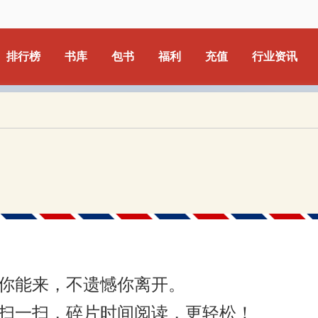
排行榜
书库
包书
福利
充值
行业资讯
你能来，不遗憾你离开。
扫一扫，碎片时间阅读，更轻松！