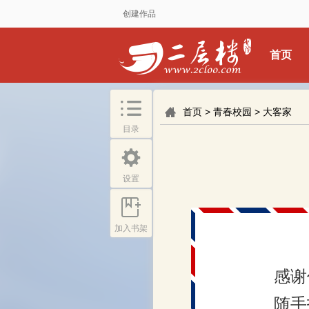
创建作品
首页
首页
>
青春校园
>
大客家
目录
设置
加入书架
感谢
随手