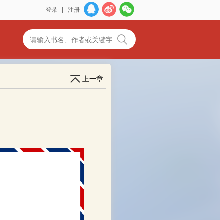
登录
|
注册
上一章