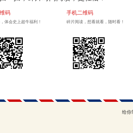
二维码
手机二维码
pp，体会史上超牛福利！
碎片阅读，想看就看，随时看！
给你