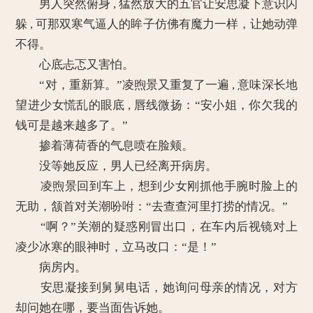
男人突然俯身 , 猛然放大的五官让安思凝下意识闪
躲 , 可那双寒气逼人的眸子仿佛有魔力一样，让她动弹
不得。
心底忐忑又害怕。
“对，重新算。”凌煦景又重复了一遍 , 意味深长地
望进少女慌乱的眼底 , 唇线微扬：“安小姐，你欠我的
钱可是越来越多了。”
掺着薄荷香的气息喷在脸颊。
没等她反应，男人已经离开病房。
凌煦景回到车上，想到少女刚抓他手腕时脸上的
无助，颔首对关潮吩咐：“去查查河里打捞的情况。”
“啊？”关潮的疑惑刚冒出口，在车内后视镜对上
凌少冰寒的眼神时，立马改口：“是！”
病房内。
安思凝接到舅舅电话，她询问母亲的情况，对方
却问她在哪，要当面告诉她。