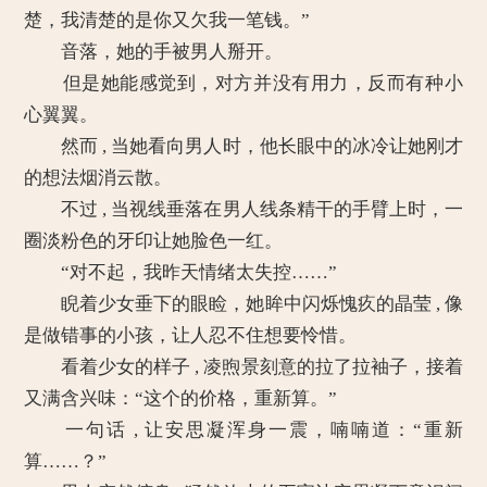
楚，我清楚的是你又欠我一笔钱。”
音落，她的手被男人掰开。
但是她能感觉到，对方并没有用力，反而有种小
心翼翼。
然而 , 当她看向男人时，他长眼中的冰冷让她刚才
的想法烟消云散。
不过 , 当视线垂落在男人线条精干的手臂上时，一
圈淡粉色的牙印让她脸色一红。
“对不起，我昨天情绪太失控……”
睨着少女垂下的眼睑，她眸中闪烁愧疚的晶莹 , 像
是做错事的小孩，让人忍不住想要怜惜。
看着少女的样子 , 凌煦景刻意的拉了拉袖子，接着
又满含兴味：“这个的价格，重新算。”
一句话 , 让安思凝浑身一震，喃喃道：“重新
算……？”