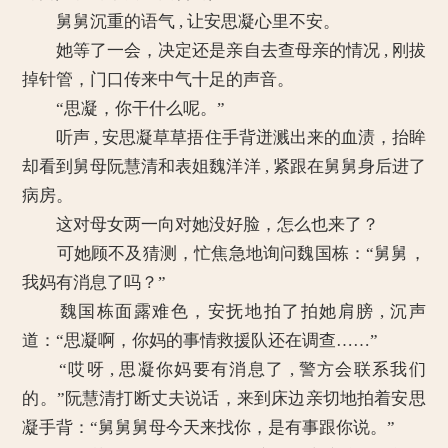
舅舅沉重的语气 , 让安思凝心里不安。
她等了一会，决定还是亲自去查母亲的情况 , 刚拔
掉针管，门口传来中气十足的声音。
“思凝，你干什么呢。”
听声 , 安思凝草草捂住手背迸溅出来的血渍，抬眸
却看到舅母阮慧清和表姐魏洋洋 , 紧跟在舅舅身后进了
病房。
这对母女两一向对她没好脸，怎么也来了？
可她顾不及猜测，忙焦急地询问魏国栋：“舅舅，
我妈有消息了吗？”
魏国栋面露难色，安抚地拍了拍她肩膀 , 沉声
道：“思凝啊，你妈的事情救援队还在调查……”
“哎呀 , 思凝你妈要有消息了 , 警方会联系我们
的。”阮慧清打断丈夫说话，来到床边亲切地拍着安思
凝手背：“舅舅舅母今天来找你，是有事跟你说。”