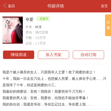
书籍详情
返回
首页
夺爱
作者：
林溪
类别：现代言情
字数：2.8万字
点击：1.1万次
继续阅读
加入书架
自动订阅
我是个被人唾弃的女人，只因我夺人之爱！抢了闺蜜的老公！
十年，我如一日走在刀尖上，也想被人所爱，被人捧在手心里……只
是我等了十年，却还是闺蜜的小三。
我最好的闺蜜说：安然！我恨你！我要把你千刀万剐！
我最爱的男人说：安然，我爱你，但我也不能放弃季淼！
我的前任说：我愿意等你，等你忘记过去，等你爱上我……