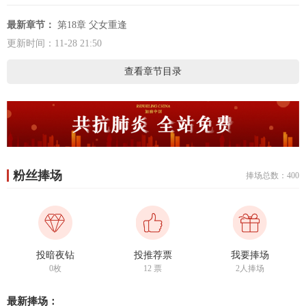
最新章节：
第18章 父女重逢
更新时间：11-28 21:50
查看章节目录
粉丝捧场
捧场总数：400
投暗夜钻
投推荐票
我要捧场
0枚
12
票
2人捧场
最新捧场：