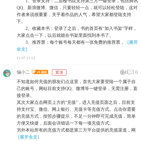
1、登录支持：二层楼书院支持第三方一键登录，包括腾讯
QQ、新浪微博、微信，只要轻轻一点，就可以轻松登陆，这对
作者来说很重要，关乎着作品的人气，希望大家都登陆支持
下。
2、收藏本书：登录了之后，书的首页有“加入书架”字样，
大家点击一下，以后就能在书架里面找到本书了。
3、推荐票：每个账号每天都有一张免费的推荐票，
[展开
全文]
11-07 21:13
0
0
编小二
置顶
不知道如何充值的朋友们点这里，首先大家要登陆一个属于自
己的账号，网站目前支持QQ、微博等一键登录，无需注册，直
接登录。
其次大家点击网页上方的“充值”，进入充值页面之后，目前支
持支付宝、微信、网上银行、充值卡等充值方式。点击你需要
的充值方式，按照步骤提示，不足一分钟即可完成充值，简单
方便又快捷，后面会详细说一下每一项充值方式。
另外本站所有的充值方式都是第三方平台提供的充值渠道，网
[展开全文]