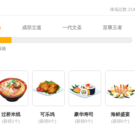
跑了大老远买了方便面，你连点小费都舍不得？” “不是舍不得，...
捧场总数:214
扬
成宗立道
一代文圣
至尊王者
等级
过桥米线
可乐鸡
豪华寿司
海鲜盛宴
(获得1个)
(获得0个)
(获得0个)
(获得0个)