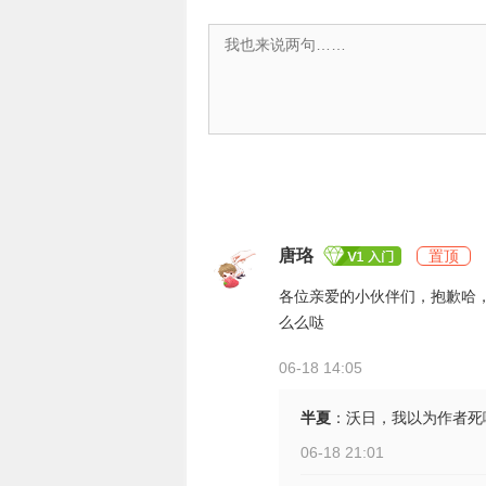
唐珞
置顶
各位亲爱的小伙伴们，抱歉哈
么么哒
06-18 14:05
半夏
：沃日，我以为作者死
06-18 21:01