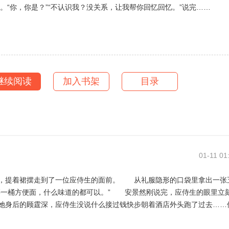
。“你，你是？”“不认识我？没关系，让我帮你回忆回忆。”说完……
继续阅读
加入书架
目录
01-11 01
着裙摆走到了一位应侍生的面前。 从礼服隐形的口袋里拿出一张
一桶方便面，什么味道的都可以。” 安景然刚说完，应侍生的眼里立
她身后的顾霆深，应侍生没说什么接过钱快步朝着酒店外头跑了过去……
到了一桶方面便。 “谢谢。”安景然礼貌的道了一声谢，顺带把找零的