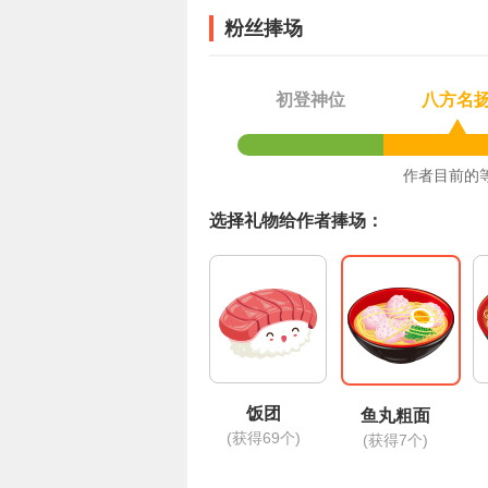
钱放进了口袋里头。 “安景然，人家帮你
粉丝捧场
初登神位
八方名
作者目前的
选择礼物给作者捧场：
饭团
鱼丸粗面
(获得69个)
(获得7个)