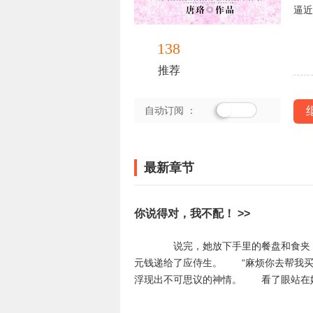
逼近
138
推荐
自动订阅 ：
最新章节
你说得对，我不配！ >>
说完，她放下手里的餐盘和食夹，提
元钱递给了应侍生。 “麻烦你去帮我买
浮现出不可思议的神情。 看了眼站在
应生的办事效率极好，很快，安景然就拿