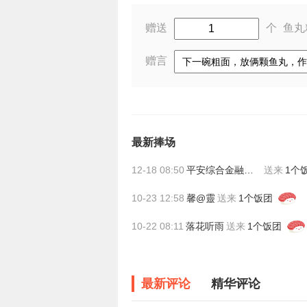
赠送
个
鱼丸
赠言
最新捧场
12-18 08:50
平安综合金融陶丽萍
送来
1个
10-23 12:58
馨@靈
送来
1个饭团
10-22 08:11
落花听雨
送来
1个饭团
最新评论
精华评论