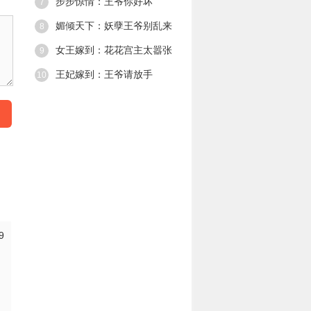
步步惊情：王爷你好坏
7
媚倾天下：妖孽王爷别乱来
8
女王嫁到：花花宫主太嚣张
9
王妃嫁到：王爷请放手
10
，
9